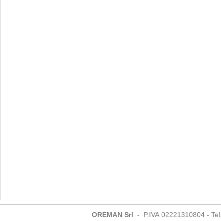
OREMAN Srl
- P.IVA 02221310804 - Tel