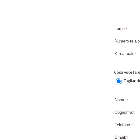
Targa:
*
Numero telaio
Km attuali:
*
Cosa vuoi fare
Tagliand
Nome:
*
Cognome:
*
Telefono:
*
Email:
*