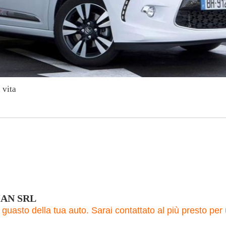
 vita
AN SRL
il guasto della tua auto. Sarai contattato al più presto p