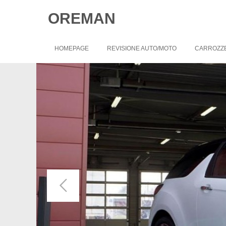
OREMAN
HOMEPAGE
REVISIONE AUTO/MOTO
CARROZZ
Richiedi un appuntamento: