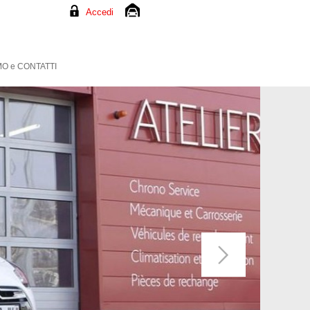
Accedi
O e CONTATTI