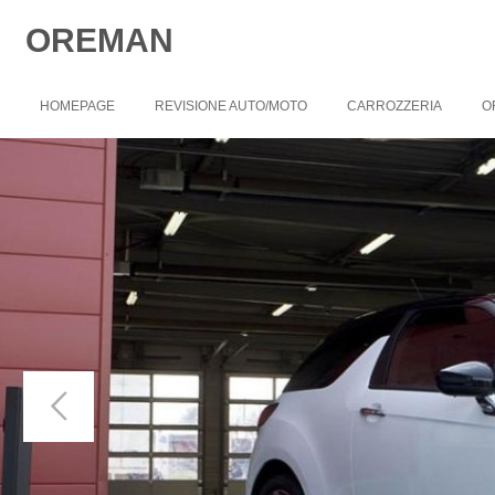
OREMAN
HOMEPAGE
REVISIONE AUTO/MOTO
CARROZZERIA
O
Richiedi un appuntamento: