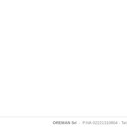
OREMAN Srl
- P.IVA 02221310804 - Tel