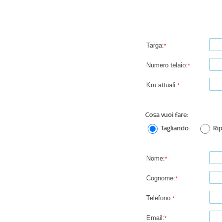
Targa:
*
Numero telaio:
*
Km attuali:
*
Cosa vuoi fare:
Tagliando:
Ri
Nome:
*
Cognome:
*
Telefono:
*
Email:
*