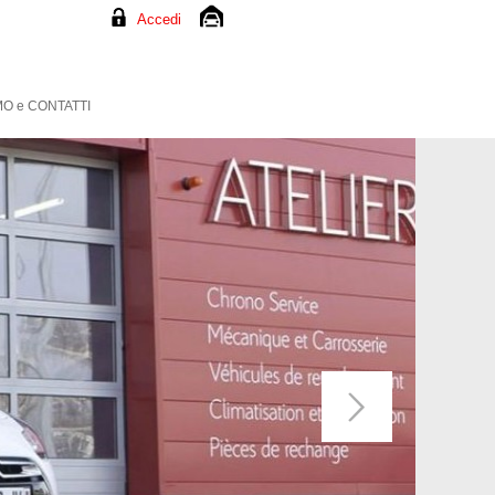
Accedi
O e CONTATTI