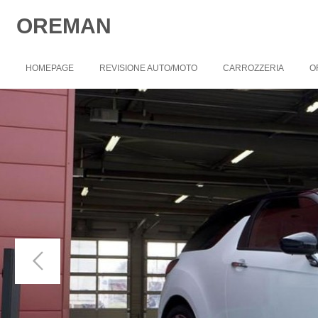
OREMAN
HOMEPAGE
REVISIONE AUTO/MOTO
CARROZZERIA
O