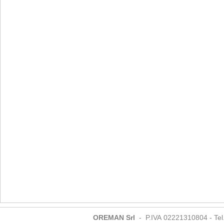
OREMAN Srl
- P.IVA 02221310804 - Tel